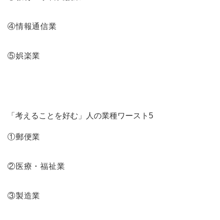
④情報通信業
⑤娯楽業
「考えることを好む」人の業種ワースト5
①郵便業
②医療・福祉業
③製造業