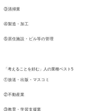
③清掃業
④製造・加工
⑤居住施設・ビル等の管理
「考えることを好む」人の業種ベスト5
①放送・出版・マスコミ
②不動産業
③教育・学習支援業