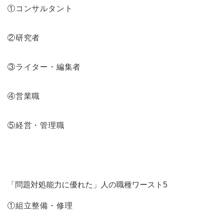
①コンサルタント
②研究者
③ライター・編集者
④営業職
⑤経営・管理職
「問題対処能力に優れた」人の職種ワースト5
①組立整備・修理