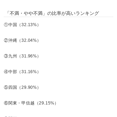
「不満・やや不満」の比率が高いランキング
①中国（32.13%）
②沖縄（32.04%）
③九州（31.96%）
④中部（31.16%）
⑤四国（29.90%）
⑥関東・甲信越（29.15%）