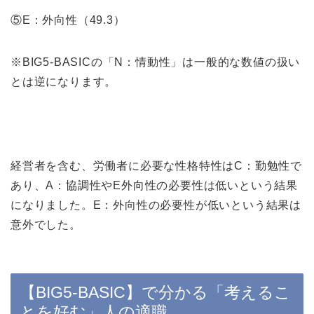
⑤E：外向性（49.3）
※BIG5-BASICの「N：情動性」は一般的な数値の扱い
とは逆になります。
経営者を含む、労働者に必要な性格特性はC：勤勉性で
あり、A：協調性やE外向性の必要性は低いという結果
になりました。E：外向性の必要性が低いという結果は
意外でした。
【BIG5-BASIC】で分かる「考えるこ
とを好む」人の適職