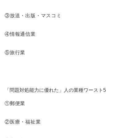
③放送・出版・マスコミ
④情報通信業
⑤旅行業
「問題対処能力に優れた」人の業種ワースト5
①郵便業
②医療・福祉業