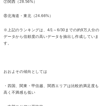
⑦関西（28.56%）
⑧北海道・東北（24.66%）
※上記のランキングは、4/1～6/30までの約9万人分の
データから信頼度の高いデータを抽出し作成していま
す。
おおよその傾向としては
・四国、関東・甲信越、関西エリアは比較的満足度も
高く不満感も低い