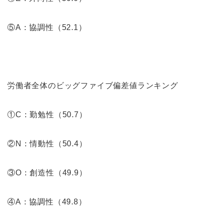
⑤A：協調性（52.1）
労働者全体のビッグファイブ偏差値ランキング
①C：勤勉性（50.7）
②N：情動性（50.4）
③O：創造性（49.9）
④A：協調性（49.8）