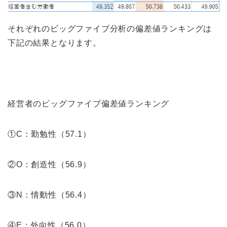
それぞれのビッグファイブ分析の偏差値ランキングは
下記の結果となります。
経営者のビッグファイブ偏差値ランキング
①C：勤勉性（57.1）
②O：創造性（56.9）
③N：情動性（56.4）
④E：外向性（56.0）