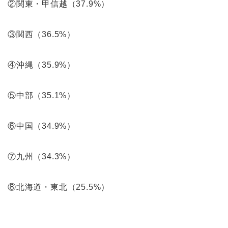
②関東・甲信越（37.9%）
③関西（36.5%）
④沖縄（35.9%）
⑤中部（35.1%）
⑥中国（34.9%）
⑦九州（34.3%）
⑧北海道・東北（25.5%）