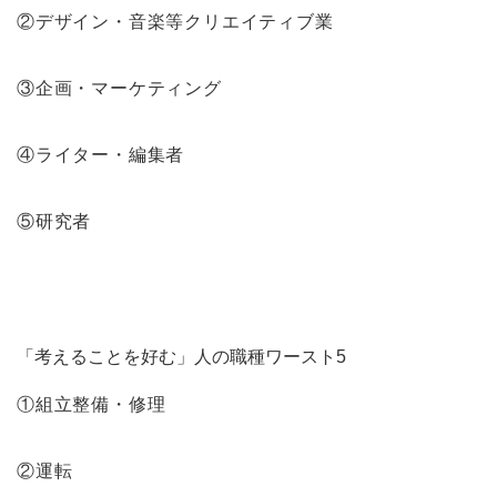
②デザイン・音楽等クリエイティブ業
③企画・マーケティング
④ライター・編集者
⑤研究者
「考えることを好む」人の職種ワースト5
①組立整備・修理
②運転