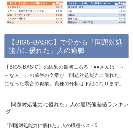
【BIG5-BASIC】で分かる「問題対処
能力に優れた」人の適職
【BIG5-BASIC】の結果の最初にある『●●さんは「～
～な人」』の前半の文章が「問題対処能力に優れた」
になった場合の職業、職種の分析は下記になります。
「問題対処能力に優れた」人の適職偏差値ランキン
グ
「問題対処能力に優れた」人の職種ベスト5