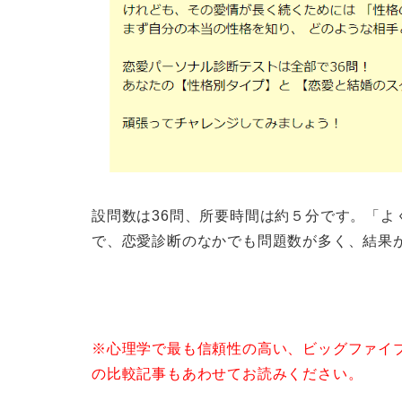
設問数は36問、所要時間は約５分です。「
で、恋愛診断のなかでも問題数が多く、結果
※心理学で最も信頼性の高い、ビッグファイ
の比較記事もあわせてお読みください。