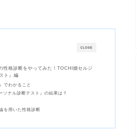
CLOSE
イトの性格診断をやってみた！TOCHI婚セルジ
スト』編
』でわかること
愛パーソナル診断テスト』の結果は？
論を用いた性格診断