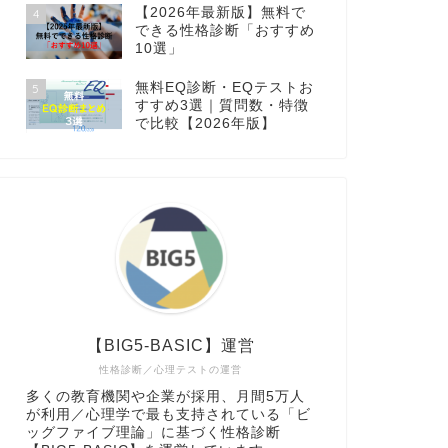
【2026年最新版】無料で
4
できる性格診断「おすすめ
10選」
無料EQ診断・EQテストお
5
すすめ3選｜質問数・特徴
で比較【2026年版】
【BIG5-BASIC】運営
性格診断／心理テストの運営
多くの教育機関や企業が採用、月間5万人
が利用／心理学で最も支持されている「ビ
ッグファイブ理論」に基づく性格診断