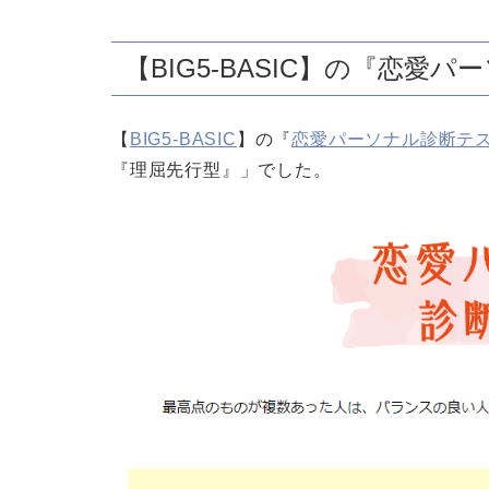
【BIG5-BASIC】の『恋
【
BIG5-BASIC
】の『
恋愛パーソナル診断テ
『理屈先行型』」でした。