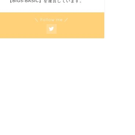
【BIG5-BASIC】を運営しています。
＼ Follow me ／