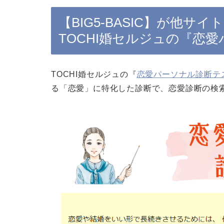
【BIG5-BASIC】が他
TOCHI婚セルジュの『恋
TOCHI婚セルジュの『
恋愛パーソナル診断テ
る「恋愛」に特化した診断で、恋愛診断の検索