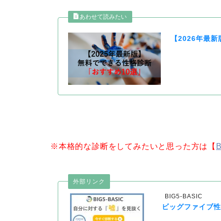
【2026年最
※本格的な診断をしてみたいと思った方は【
B
外部リンク
BIG5-BASIC
ビッグファイブ性格