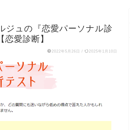
セルジュの『恋愛パーソナル診
【恋愛診断】
2022年5月26日
/
2025年1月10日