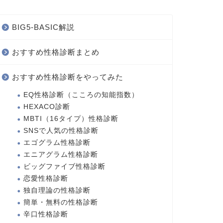
BIG5-BASIC解説
おすすめ性格診断まとめ
おすすめ性格診断をやってみた
EQ性格診断（こころの知能指数）
HEXACO診断
MBTI（16タイプ）性格診断
SNSで人気の性格診断
エゴグラム性格診断
エニアグラム性格診断
ビッグファイブ性格診断
恋愛性格診断
独自理論の性格診断
簡単・無料の性格診断
辛口性格診断