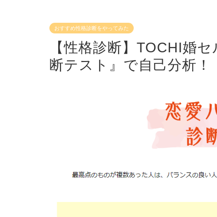
おすすめ性格診断をやってみた
【性格診断】TOCHI婚
断テスト』で自己分析！