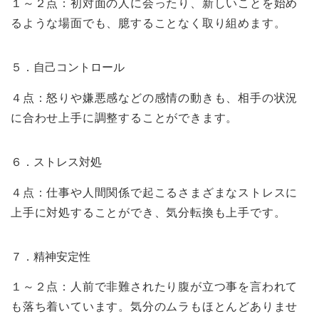
１～２点：初対面の人に会ったり、新しいことを始め
るような場面でも、臆することなく取り組めます。
５．自己コントロール
４点：怒りや嫌悪感などの感情の動きも、相手の状況
に合わせ上手に調整することができます。
６．ストレス対処
４点：仕事や人間関係で起こるさまざまなストレスに
上手に対処することができ、気分転換も上手です。
７．精神安定性
１～２点：人前で非難されたり腹が立つ事を言われて
も落ち着いています。気分のムラもほとんどありませ