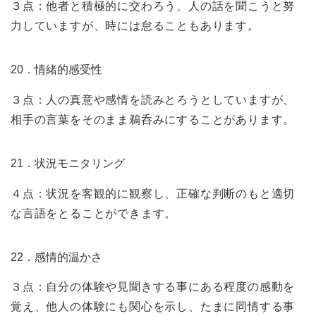
３点：他者と積極的に交わろう、人の話を聞こうと努
力していますが、時には怠ることもあります。
20．情緒的感受性
３点：人の真意や感情を読みとろうとしていますが、
相手の言葉をそのまま鵜呑みにすることがあります。
21．状況モニタリング
４点：状況を客観的に観察し、正確な判断のもと適切
な言語をとることができます。
22．感情的温かさ
３点：自分の体験や見聞きする事にある程度の感動を
覚え、他人の体験にも関心を示し、たまに同情する事