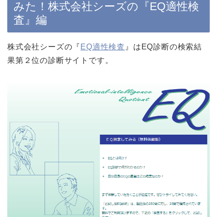
みた！株式会社シーズの『EQ適性検
査』編
株式会社シーズの『
EQ適性検査
』はEQ診断の検索結
果第２位の診断サイトです。