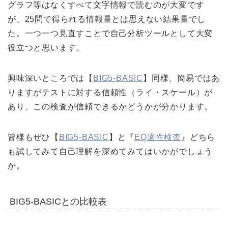
グラフ等はなくすべて文字情報で読むのが大変です
が、25問で得られる情報量とは思えない結果量でし
た。一つ一つ見直すことで自己分析ツールとして大変
役立つと思います。
興味深いところでは【
BIG5-BASIC
】同様、簡易ではあ
りますがテストに対する信頼性（ライ・スケール）が
あり、この検査が信頼できるかどうかが分かります。
皆様もぜひ【
BIG5-BASIC
】と『
EQ適性検査
』どちら
も試してみて自己理解を深めてみてはいかがでしょう
か。
BIG5-BASICとの比較表