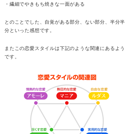
・繊細でやきもち焼きな一面がある
とのことでした、自覚がある部分、ない部分、半分半
分といった感想です。
またこの恋愛スタイルは下記のような関連にあるよう
です。