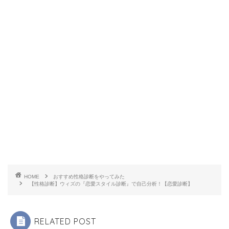
HOME
おすすめ性格診断をやってみた
【性格診断】ウィズの『恋愛スタイル診断』で自己分析！【恋愛診断】
RELATED POST