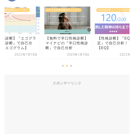
すめ性格診断をやってみた
おすすめ性格診断をやってみた
EQ性格診断（こころの知能指数
性格診断】『エゴグラ
【無料で辛口性格診断】
【性格診断】『EQ測
性格診断』で自己分
マイナビの『辛口性格診
定』で自己分析！
！【エゴグラム】
断』で自己分析
【EQ】
2022年7月13日
2023年1月15日
2022年6
スポンサーリンク