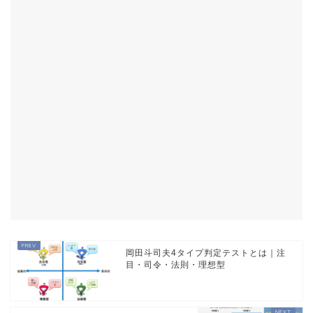
岡田斗司夫4タイプ判定テストとは｜注
目・司令・法則・理想型