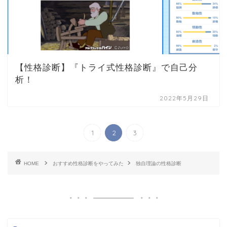
【性格診断】『トライ式性格診断』で自己分
析！
2022年5月29日
1
2
3
HOME
おすすめ性格診断をやってみた
独自理論の性格診断