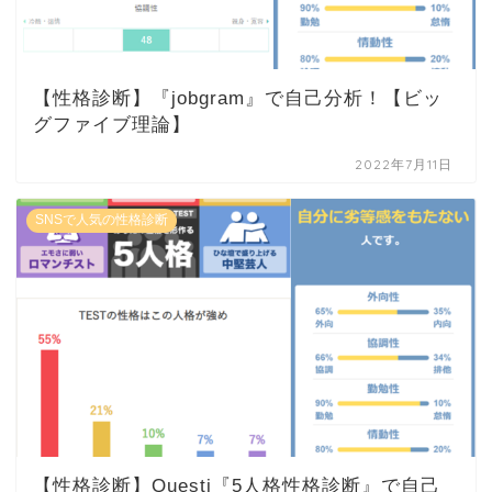
【性格診断】『jobgram』で自己分析！【ビッ
グファイブ理論】
2022年7月11日
SNSで人気の性格診断
【性格診断】Questi『5人格性格診断』で自己