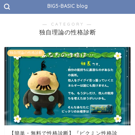
BIG5-BASIC blog
― CATEGORY ―
独自理論の性格診断
独自理論の性格診断
【簡単・無料で性格診断】『ピクミン性格診