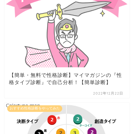
【簡単・無料で性格診断】マイマガジンの『性
格タイプ診断』で自己分析！【簡単診断】
2022年12月22日
おすすめ性格診断をやってみた